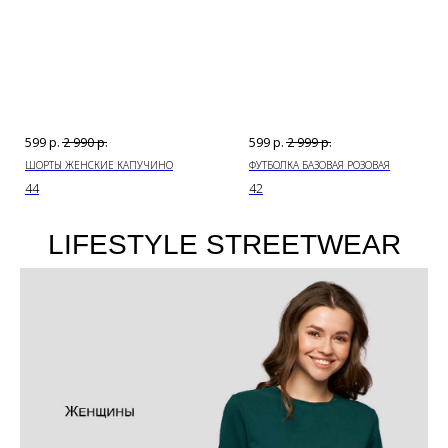
599
р.
2 990
р.
599
р.
2 999
р.
ШОРТЫ ЖЕНСКИЕ КАПУЧИНО
ФУТБОЛКА БАЗОВАЯ РОЗОВАЯ
44
42
LIFESTYLE STREETWEAR
НОВИНКИ ЖЕНСКИЕ