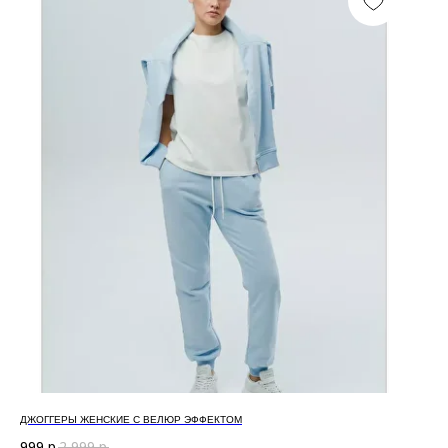
ДЖОГГЕРЫ ЖЕНСКИЕ С ВЕЛЮР ЭФФЕКТОМ
999
р.
2 999
р.