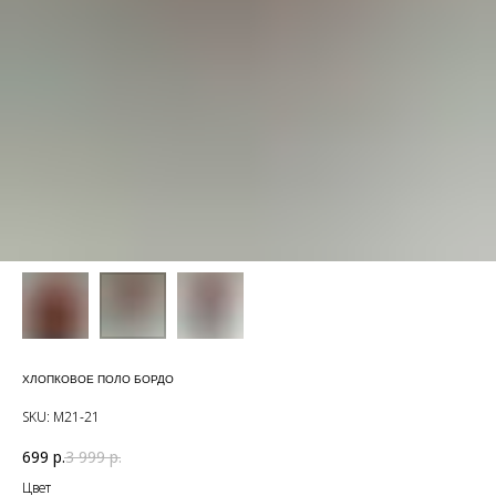
ХЛОПКОВОЕ ПОЛО БОРДО
SKU:
М21-21
699
р.
3 999
р.
Цвет