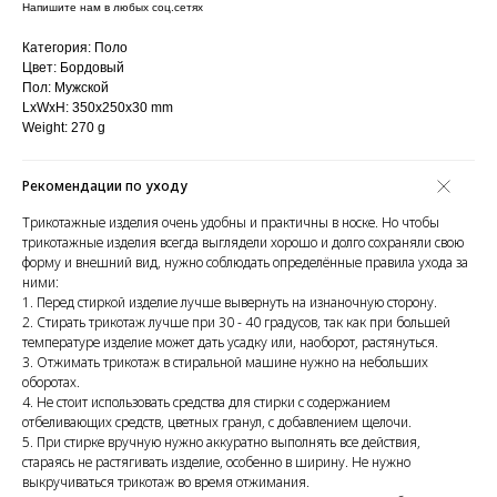
Напишите нам в любых соц.сетях
Категория: Поло
Цвет: Бордовый
Пол: Мужской
LxWxH: 350x250x30 mm
Weight: 270 g
Рекомендации по уходу
Трикотажные изделия очень удобны и практичны в носке. Но чтобы
трикотажные изделия всегда выглядели хорошо и долго сохраняли свою
форму и внешний вид, нужно соблюдать определённые правила ухода за
ними:
1. Перед стиркой изделие лучше вывернуть на изнаночную сторону.
2. Стирать трикотаж лучше при 30 - 40 градусов, так как при большей
температуре изделие может дать усадку или, наоборот, растянуться.
3. Отжимать трикотаж в стиральной машине нужно на небольших
оборотах.
4. Не стоит использовать средства для стирки с содержанием
отбеливающих средств, цветных гранул, с добавлением щелочи.
5. При стирке вручную нужно аккуратно выполнять все действия,
стараясь не растягивать изделие, особенно в ширину. Не нужно
выкручиваться трикотаж во время отжимания.