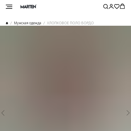
Мужская одежда
ХЛОПКОВОЕ ПОЛО БОРДО