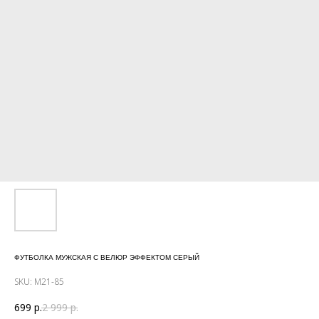
ФУТБОЛКА МУЖСКАЯ С ВЕЛЮР ЭФФЕКТОМ СЕРЫЙ
SKU:
М21-85
699
р.
2 999
р.