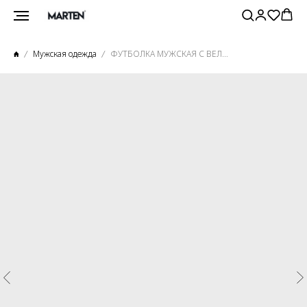
Мужская одежда
ФУТБОЛКА МУЖСКАЯ С ВЕЛЮР ЭФФЕКТОМ СЕРЫЙ