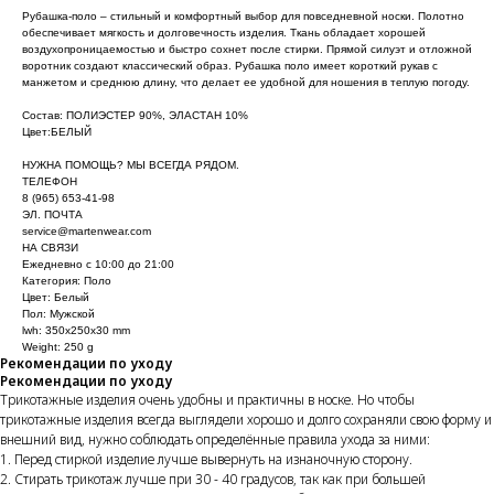
Рубашка-поло – стильный и комфортный выбор для повседневной носки. Полотно
обеспечивает мягкость и долговечность изделия. Ткань обладает хорошей
воздухопроницаемостью и быстро сохнет после стирки. Прямой силуэт и отложной
воротник создают классический образ. Рубашка поло имеет короткий рукав с
манжетом и среднюю длину, что делает ее удобной для ношения в теплую погоду.
Состав: ПОЛИЭСТЕР 90%, ЭЛАСТАН 10%
Цвет:БЕЛЫЙ
НУЖНА ПОМОЩЬ? МЫ ВСЕГДА РЯДОМ.
ТЕЛЕФОН
8 (965) 653-41-98
ЭЛ. ПОЧТА
service@martenwear.com
НА СВЯЗИ
Ежедневно с 10:00 до 21:00
Категория: Поло
Цвет: Белый
Пол: Мужской
lwh: 350x250x30 mm
Weight: 250 g
Рекомендации по уходу
Рекомендации по уходу
Трикотажные изделия очень удобны и практичны в носке. Но чтобы
трикотажные изделия всегда выглядели хорошо и долго сохраняли свою форму и
внешний вид, нужно соблюдать определённые правила ухода за ними:
1. Перед стиркой изделие лучше вывернуть на изнаночную сторону.
2. Стирать трикотаж лучше при 30 - 40 градусов, так как при большей