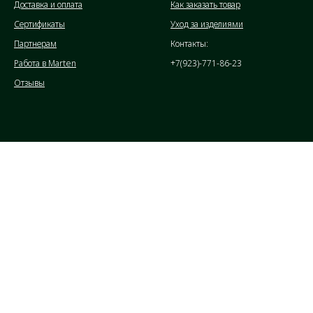
Доставка и оплата
Как заказать товар
Сертификаты
Уход за изделиями
Партнерам
Контакты:
Работа в Marten
+7(923)-771-86-23
Отзывы