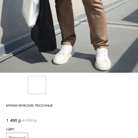
БРЮКИ МУЖСКИЕ ПЕСОЧНЫЕ
1 490
р.
4 990
р.
Цвет
Песочный