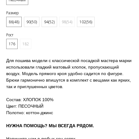
Размер
86(48)
90(50)
94(52)
98(54)
102(56)
Рост
176
182
Для пошива модели с классической посадкой мастера марки
использовали гладкий матовый хлопок, пропускающий
воздух. Модель прямого кроя удобно садится по фигуре.
Брюки гармонично впишутся в комплект с вещами как ярких,
так и приглушенных цветов.
Состав: ХЛОПОК 100%
Цвет: ПЕСОЧНЫЙ
Полотно: коттон-джинс
НУЖНА ПОМОЩЬ? МЫ ВСЕГДА РЯДОМ.
Напишите нам в любых соц.сетях