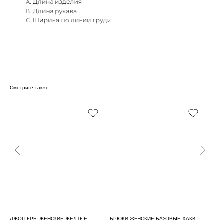
Смотрите также
ИЕ
ДЖОГГЕРЫ ЖЕНСКИЕ ЖЕЛТЫЕ
БРЮКИ ЖЕНСКИЕ БАЗОВЫЕ ХАКИ
ДЖ