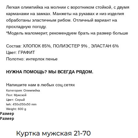
Легкая олимпийка на молнии с воротником стойкой, с двумя
карманами на замках. Манжеты на рукавах и низ изделия
обработаны эластичным рибом. Отличный вариант на
прохладную погоду.
*Модель маломерит, рекомендуем брать на размер больше
Состав: ХЛОПОК 85%, ПОЛИЭСТЕР 9% , ЭЛАСТАН 6%
Цвет: ГРАФИТ
Полотно: интерлок пенье
НУЖНА ПОМОЩЬ? МЫ ВСЕГДА РЯДОМ.
Напишите нам в любых соц.сетях
Категория: Олимпийка
Пол: Мужской
Цвет: Серый
lwh: 450x350x50 mm
Weight: 600 g
Размер
Размер