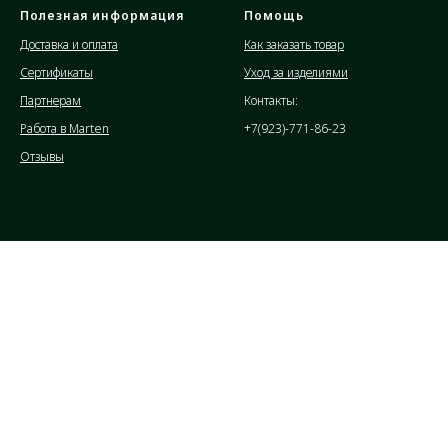
Полезная информация
Помощь
Доставка и оплата
Как заказать товар
Сертификаты
Уход за изделиями
Партнерам
Контакты:
Работа в Marten
+7(923)-771-86-23
Отзывы