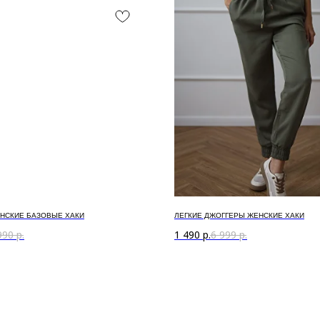
НСКИЕ БАЗОВЫЕ ХАКИ
ЛЕГКИЕ ДЖОГГЕРЫ ЖЕНСКИЕ ХАКИ
990
р.
1 490
р.
6 999
р.