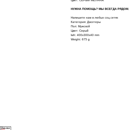
Цвет: СЕРЫЙ МЕЛАНЖ
НУЖНА ПОМОЩЬ? МЫ ВСЕГДА РЯДОМ.
Напишите нам в любых соц.сетях
Категория: Джоггеры
Пол: Мужской
Цвет: Серый
lwh: 400x300x40 mm
Weight: 675 g