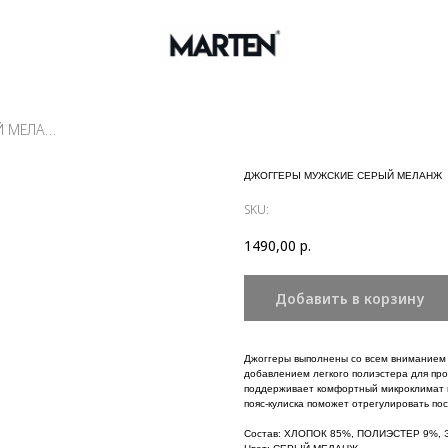
ДЖОГГЕРЫ МУЖСКИЕ СЕРЫЙ МЕЛАНЖ
ДЖОГГЕРЫ МУЖСКИЕ СЕРЫЙ МЕЛАНЖ
SKU:
1490,00
р.
Добавить в корзину
Джоггеры выполнены со всем вниманием к
добавлением легкого полиэстера для пр
поддерживает комфортный микроклимат и
пояс-кулиска поможет отрегулировать пос
Состав: ХЛОПОК 85%, ПОЛИЭСТЕР 9%,