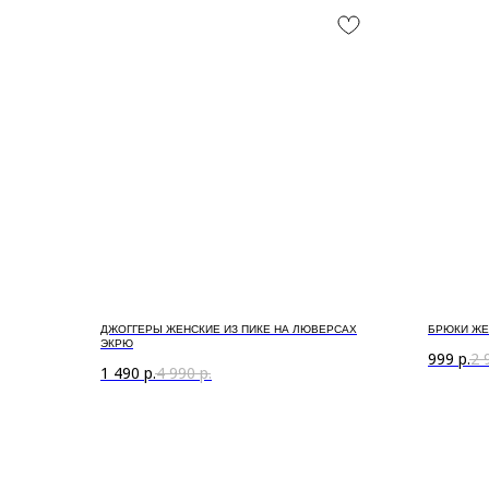
ДЖОГГЕРЫ ЖЕНСКИЕ ИЗ ПИКЕ НА ЛЮВЕРСАХ
БРЮКИ ЖЕ
ЭКРЮ
999
р.
2 
1 490
р.
4 990
р.