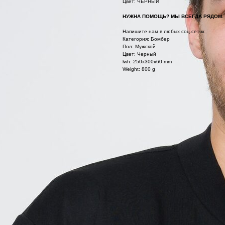
Цвет: ЧЕРНЫЙ
НУЖНА ПОМОЩЬ? МЫ ВСЕГДА РЯДОМ.
Напишите нам в любых соц.сетях
Категория: Бомбер
Пол: Мужской
Цвет: Черный
lwh: 250x300x60 mm
Weight: 800 g