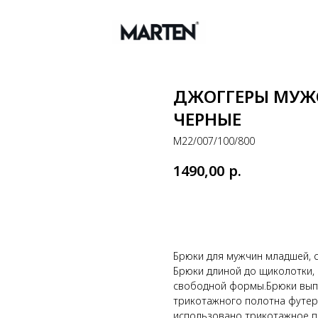
ДЖОГГЕРЫ МУЖС
ЧЕРНЫЕ
М22/007/100/800
1490,00
р.
Добавить в корзину
Брюки для мужчин младшей, с
Брюки длиной до щиколотки, 
свободной формы.Брюки вып
трикотажного полотна футер 3
использовано трикотажное п