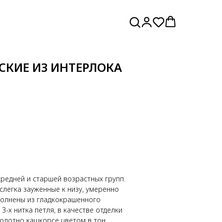
КИЕ ИЗ ИНТЕРЛОКА
редней и старшей возрастных групп.
слегка зауженные к низу, умеренно
олнены из гладкокрашенного
-х нитка петля, в качестве отделки
олотно кашкорсе цветом в тон