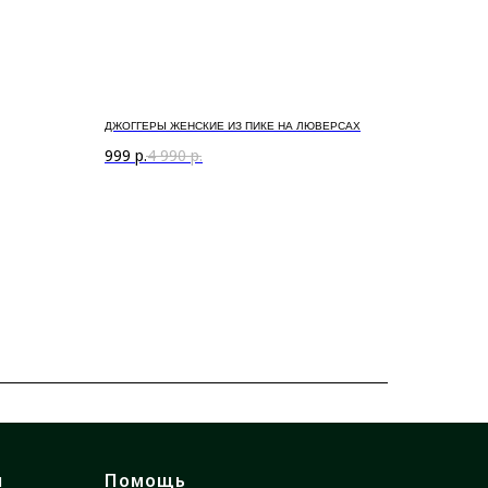
ДЖОГГЕРЫ ЖЕНСКИЕ ИЗ ПИКЕ НА ЛЮВЕРСАХ
999
р.
4 990
р.
я
Помощь