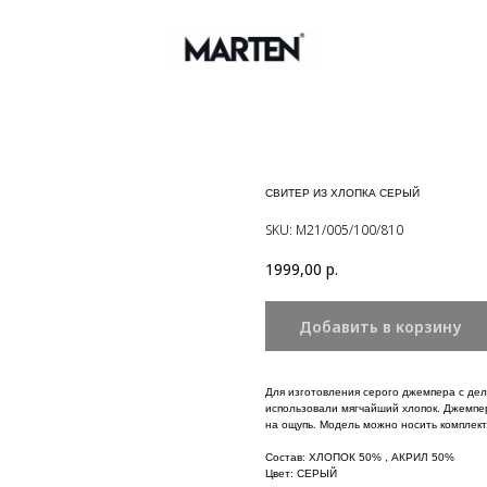
СВИТЕР ИЗ ХЛОПКА СЕРЫЙ
SKU:
М21/005/100/810
1999,00
р.
Добавить в корзину
Для изготовления серого джемпера с д
использовали мягчайший хлопок. Джемпер
на ощупь. Модель можно носить комплект
Состав: ХЛОПОК 50% , АКРИЛ 50%
Цвет: СЕРЫЙ