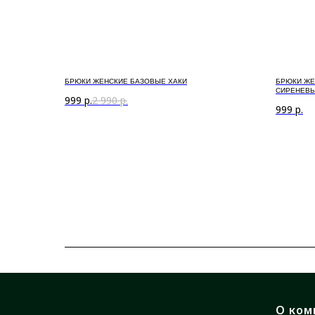
БРЮКИ ЖЕНСКИЕ БАЗОВЫЕ ХАКИ
БРЮКИ ЖЕ
СИРЕНЕВ
999
р.
2 990
р.
999
р.
О ком