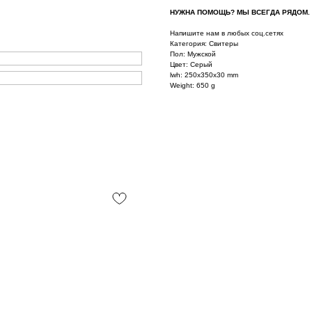
НУЖНА ПОМОЩЬ? МЫ ВСЕГДА РЯДОМ.
Напишите нам в любых соц.сетях
Категория: Свитеры
Пол: Мужской
Цвет: Серый
lwh: 250x350x30 mm
Weight: 650 g