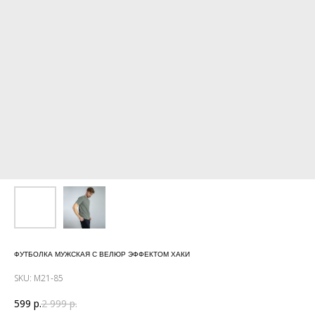
ФУТБОЛКА МУЖСКАЯ С ВЕЛЮР ЭФФЕКТОМ ХАКИ
SKU:
М21-85
599
р.
2 999
р.