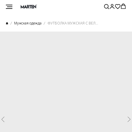
Мужская одежда
ФУТБОЛКА МУЖСКАЯ С ВЕЛЮР ЭФФЕКТОМ ХАКИ