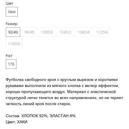
Цвет
Хаки
Размер
92(46)
96(48)
100(50)
104(52)
108(54)
112(56)
116(58)
Рост
176
Футболка свободного кроя с круглым вырезом и короткими
рукавами выполнили из мягкого хлопка с велюр эффектом,
хорошо пропускающего воздух. Материал с эластической
структурой легко тянется во всех направлениях, но не теряет
четкость линий кроя после стирок.
Состав: ХЛОПОК 92%, ЭЛАСТАН 8%
Цвет: ХАКИ