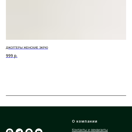
ДЖОГГЕРЫ ЖЕНСКИЕ ЭКРЮ
БР
999
р.
1 
О компании
Контакты и реквизиты