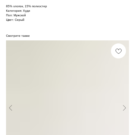
85% хлопок, 15% полиэстер
Категория: Худи
Пол: Мужской
Цвет: Серый
Смотрите также