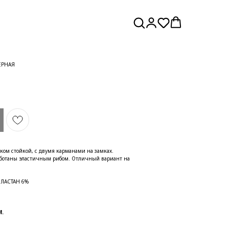
ЕРНАЯ
ком стойкой, с двумя карманами на замках.
аботаны эластичным рибом. Отличный вариант на
ЭЛАСТАН 6%
.