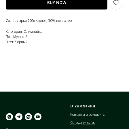
BUY NOW
Состав сырья:70% хлопок, 30% полиэстер.
Категория: Олимпийка
Пол: Мужской
Цвет: Черный
О компании
Контакты и реквизиты
Сотрудничество