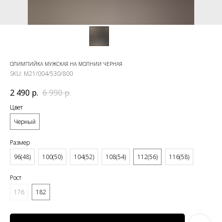
ОЛИМПИЙКА МУЖСКАЯ НА МОЛНИИ ЧЕРНАЯ
SKU:
M21/004/530/800
2 490
р.
6 990
р.
Цвет
Черный
Размер
96(48)
100(50)
104(52)
108(54)
112(56)
116(58)
Рост
176
182