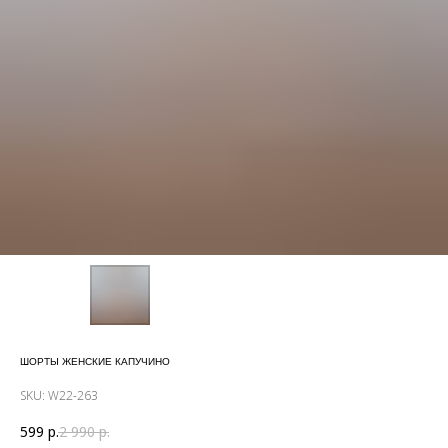
ШОРТЫ ЖЕНСКИЕ КАПУЧИНО
SKU:
W22-263
599
р.
2 990
р.