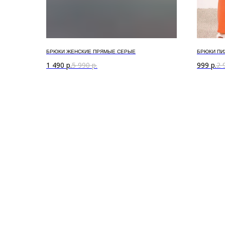
БРЮКИ ЖЕНСКИЕ ПРЯМЫЕ СЕРЫЕ
БРЮКИ ПИ
1 490
р.
5 990
р.
999
р.
2 
О ком