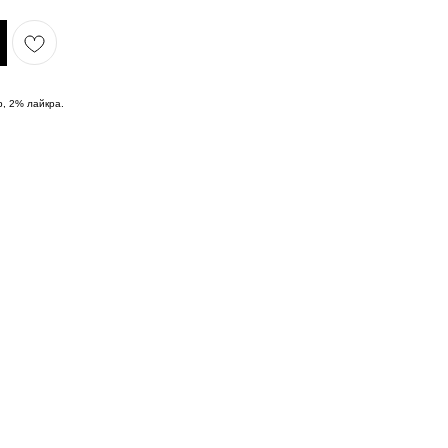
р, 2% лайкра.