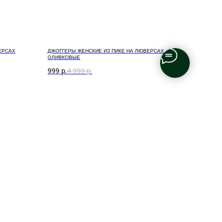
ЕРСАХ
ДЖОГГЕРЫ ЖЕНСКИЕ ИЗ ПИКЕ НА ЛЮВЕРСАХ
ОЛИВКОВЫЕ
999
р.
4 999
р.
я
Помощь