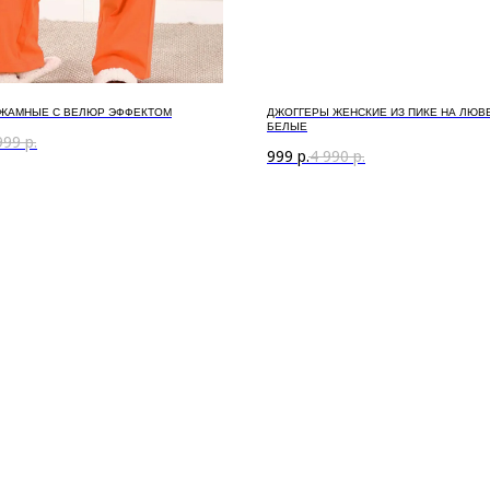
ЖАМНЫЕ С ВЕЛЮР ЭФФЕКТОМ
ДЖОГГЕРЫ ЖЕНСКИЕ ИЗ ПИКЕ НА ЛЮВ
БЕЛЫЕ
999
р.
999
р.
4 990
р.
пании
Полезная информаци