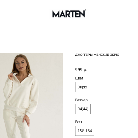
ДЖОГГЕРЫ ЖЕНСКИЕ ЭКРЮ
999
р.
Цвет
Экрю
Размер
94(44)
Рост
158-164