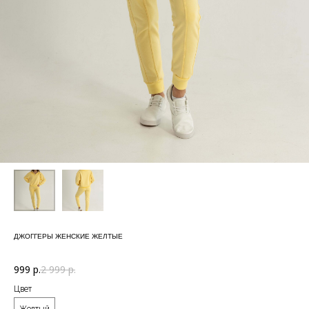
ДЖОГГЕРЫ ЖЕНСКИЕ ЖЕЛТЫЕ
999
р.
2 999
р.
Цвет
Желтый