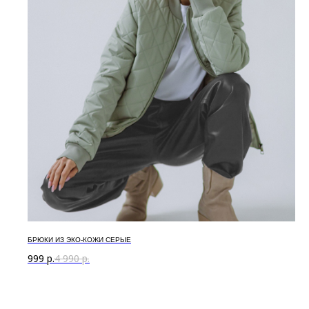
БРЮКИ ИЗ ЭКО-КОЖИ СЕРЫЕ
999
р.
4 990
р.