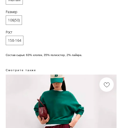
Размер
106(50)
Рост
158-164
Состав сырья: 63% хлопок, 35% полиэстер, 2% лайкра.
Смотрите также