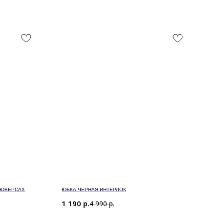
ЛЮВЕРСАХ
ЮБКА ЧЕРНАЯ ИНТЕРЛОК
1 190
р.
4 990
р.