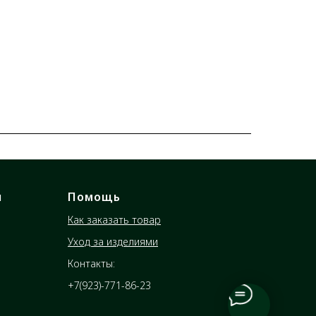
я
Помощь
Как заказать товар
Уход за изделиями
Контакты:
+7(923)-771-86-23