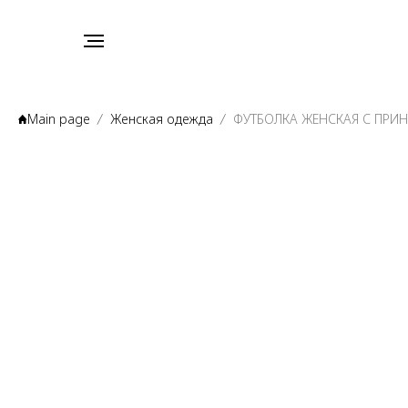
Main page
Женская одежда
ФУТБОЛКА ЖЕНСКАЯ С ПРИ