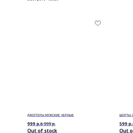
ДЖОГГЕРЫ МУЖСКИЕ ЧЕРНЫЕ
ШОРТЫ 
999
р.
599
р.
6 999
р.
Out of stock
Out o