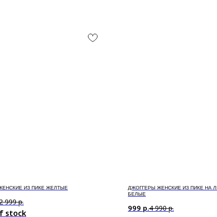
ЖЕНСКИЕ ИЗ ПИКЕ ЖЕЛТЫЕ
ДЖОГГЕРЫ ЖЕНСКИЕ ИЗ ПИКЕ НА 
БЕЛЫЕ
2 999
р.
999
р.
4 990
р.
f stock