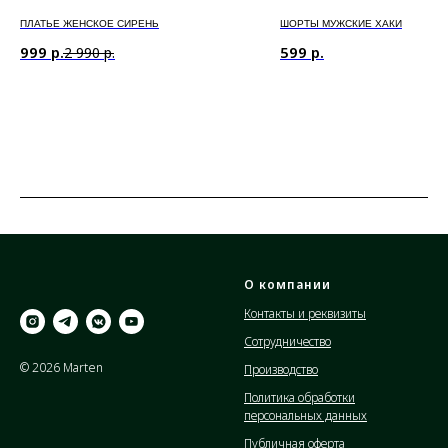
ПЛАТЬЕ ЖЕНСКОЕ СИРЕНЬ
ШОРТЫ МУЖСКИЕ ХАКИ
999
р.
599
р.
2 990
р.
О компании
Контакты и реквизиты
Сотрудничество
© 2026 Marten
Производство
Политика обработки
персональных данных
Публичная оферта