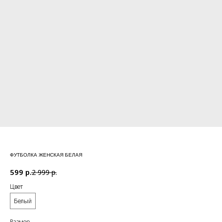
ФУТБОЛКА ЖЕНСКАЯ БЕЛАЯ
599
р.
2 999
р.
Цвет
Белый
Размер