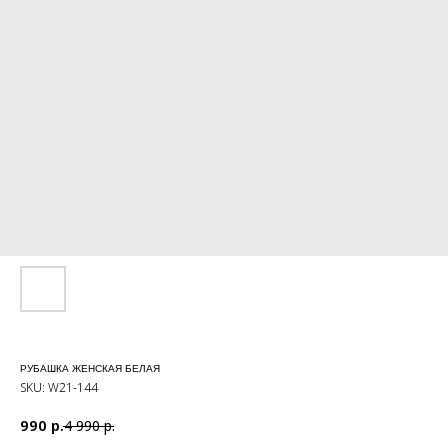
РУБАШКА ЖЕНСКАЯ БЕЛАЯ
SKU:
W21-144
990
р.
4 990
р.