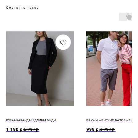
Смотрите также
ЮБКА-КАРАНДАШ ДЛИНЫ МИДИ
БРЮКИ ЖЕНСКИЕ БАЗОВЫЕ КР
1 190
р.
999
р.
6 990
р.
3 990
р.