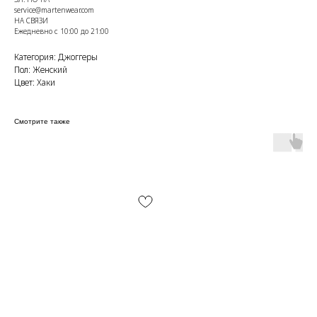
service@martenwear.com
НА СВЯЗИ
Ежедневно с 10:00 до 21:00
Категория: Джоггеры
Пол: Женский
Цвет: Хаки
Смотрите также