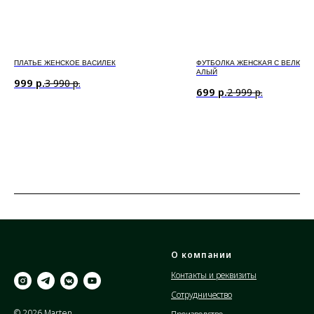
ПЛАТЬЕ ЖЕНСКОЕ ВАСИЛЕК
ФУТБОЛКА ЖЕНСКАЯ С ВЕЛЮР 
АЛЫЙ
999
р.
3 990
р.
699
р.
2 999
р.
О компании
Контакты и реквизиты
Сотрудничество
© 2026 Marten