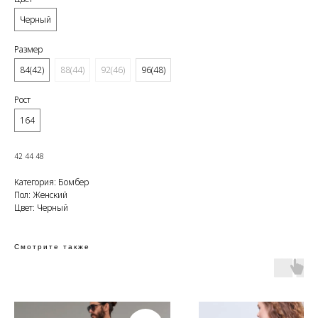
Черный
Размер
84(42)
88(44)
92(46)
96(48)
Рост
164
42 44 48
Категория: Бомбер
Пол: Женский
Цвет: Черный
Смотрите также