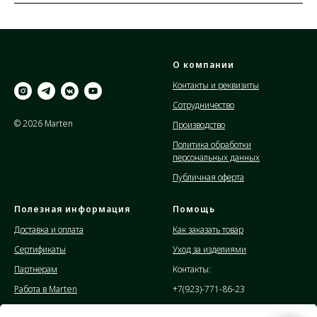
О компании
Контакты и реквизиты
Сотрудничество
© 2026 Marten
Производство
Политика обработки
персональных данных
Публичная оферта
Полезная информация
Помощь
Доставка и оплата
Как заказать товар
Сертификаты
Уход за изделиями
Партнерам
Контакты:
Работа в Marten
+7(923)-771-86-23
Отзывы