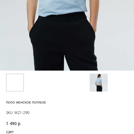
ПОЛО ЖЕНСКОЕ ГОЛУБОЕ
SKU:
W21-290
1 490
р.
Цвет