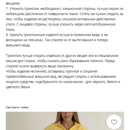
вешалке.
7. Утюжить трикотаж необходимо с изнаночной стороны, лучше паром на
небольшом расстоянии от поверхности ткани. Опять же нужно следить за
тем, чтобы изделие не растянулось слишком активными действиями
утюга. С лицевой стороны, лучше утюжить через хлопчатобумажную
ткань.
8. Хранить трикотажные изделия лучше в сложенном виде, а не
висящими на плечиках. Так спасёте их от вытягивания и потери
внешнего вида.
Трикотаж лучше стирать отдельно от других вещей или в специальном
мешке для стирки, чтобы снизить риск образования пилинга. Перед
стиркой нужно вывернуть вещи наизнанку.
Чтобы изделие не линяло, оставалась прочной и сохранял
презентабельный внешний вид, её следует стирать с использованием
жидкого средства, подобранного по назначению - для чёрного, белого и
цветного белья.
Смотрите также