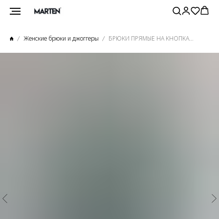
Женские брюки и джоггеры
БРЮКИ ПРЯМЫЕ НА КНОПКАХ ИЗУМРУД