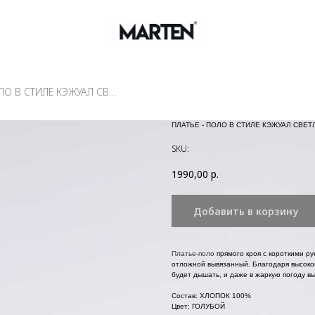
ПЛАТЬЕ - ПОЛО В СТИЛЕ КЭЖУАЛ СВЕТЛО-ГОЛУБОЕ
ПЛАТЬЕ - ПОЛО В СТИЛЕ КЭЖУАЛ СВЕТ
SKU:
1990,00
р.
Добавить в корзину
Платье
-
поло
прямого кроя с короткими р
отложной вывязанный. Благодаря высокок
будет дышать, и даже в жаркую погоду вы
Состав: ХЛОПОК 100%
Цвет: ГОЛУБОЙ